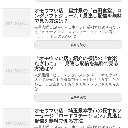
オモウマい店 福井県の「吉田食堂」ロ
ングソフトクリーム！見逃し配信を無料
で見る方法は？
毎週火曜日19時から日本テレビ系列で放送されてい
る「ヒューマングルメンタリー オモウマい店」。
引用元： お店の人がとに...
記事を読む
「オモウマい店」紹介の横浜の「食楽
たざわこ」！ 見逃し配信を無料で見る
方法は？
人気番組「ヒューマングルメンタリー オモウマい
店」で紹介された横浜市保土ヶ谷区の「食楽 たざ
わこ」。店主さんもお母さんもスタッフさんもみん
な...
記事を読む
オモウマい店 埼玉県幸手市の長すぎソ
ーセージ「ロードステーション」見逃し
配信を無料で見る方法
毎週火曜日19時から日本テレビ系列で放送されてい