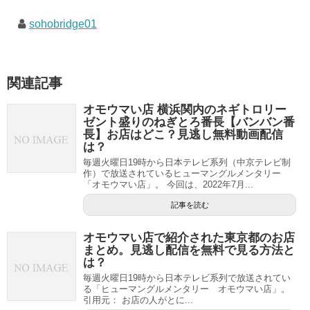
sohobridge01
関連記事
オモウマい店 横浜関内のネギトロリー
ゼント盛りのねぎとろ番長【バンバン番
長】お店はどこ？見逃し無料動画配信
は？
毎週火曜日19時から日本テレビ系列（中京テレビ制
作）で放送されているヒューマングルメンタリー
「オモウマい店」。 今回は、2022年7月...
記事を読む
オモウマい店で紹介された東京都のお店
まとめ。見逃し配信を無料で見る方法と
は？
毎週火曜日19時から日本テレビ系列で放送されてい
る「ヒューマングルメンタリー オモウマい店」。
引用元： お店の人がとに...