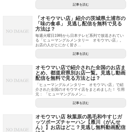
記事を読む
「オモウマい店」紹介の茨城県土浦市の
「味の食卓」 見逃し配信を無料で見る
方法は？
毎週火曜日19時から日本テレビ系列で放送されてい
る「ヒューマングルメンタリー オモウマい店」。
お店の人がとにかく皆さ...
記事を読む
オモウマい店で紹介された全国のお店ま
とめ、都道府県別お店一覧。見逃し動画
配信を無料で見る方法とは？
「ヒューマングルメンタリー オモウマい店」で紹
介された全国のオモウマイ店をまとめました！ 引用
元： 「ヒューマングルメン...
記事を読む
オモウマい店 秋葉原の黒毛和牛すじガ
ッツポーズチャーハン【雁川（がんせ
ん）】お店はどこ？見逃し無料動画配信