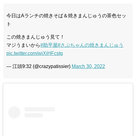
今日はAランチの焼きそば＆焼きまんじゅうの茶色セッ
ト
この焼きまんじゅう見て！
マジうまいから
#助平屋
#さぶちゃんの焼きまんじゅう
pic.twitter.com/wiXiHFcstg
— 江頭9:32 (@crazypatissier)
March 30, 2022