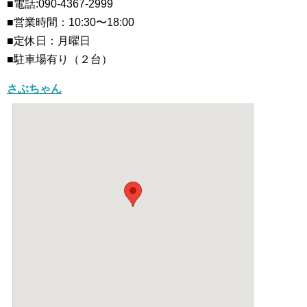
■電話:090-4367-2999
■営業時間：10:30〜18:00
■定休日：月曜日
■駐車場有り（２台）
さぶちゃん