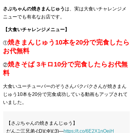
さぶちゃんの焼きまんじゅう
は、実は大食いチャレンジメ
ニューでも有名なお店です。
【大食いチャレンジメニュー】
焼きまんじゅう10本を20分で完食したら
①
お代無料
焼きそば 3キロ10分で完食したらお代無
②
料
大食いユーチューバーのぞうさんパクパクさんが焼きまん
じゅう10本を20分で完食成功している動画もアップされて
いました。
【さぶちゃんの焼きまんじゅう】
だんご三兄弟-(:D)(:Φ)(:3)―
https://t.co/6E2X1nOejH