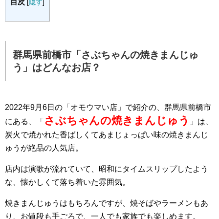
目次
[
隠す
]
群馬県前橋市「さぶちゃんの焼きまんじゅ
う」はどんなお店？
2022年9月6日の「オモウマい店」で紹介の、群馬県前橋市
さぶちゃんの焼きまんじゅう
にある、「
」は、
炭火で焼かれた香ばしくてあまじょっぱい味の焼きまんじ
ゅうが絶品の人気店。
店内は演歌が流れていて、昭和にタイムスリップしたよう
な、懐かしくて落ち着いた雰囲気。
焼きまんじゅうはもちろんですが、焼そばやラーメンもあ
り、お値段も手ごろで、一人でも家族でも楽しめます。