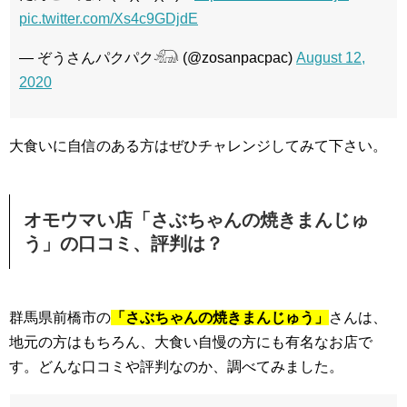
pic.twitter.com/Xs4c9GDjdE
— ぞうさんパクパク𓃰 (@zosanpacpac)
August 12,
2020
大食いに自信のある方はぜひチャレンジしてみて下さい。
オモウマい店「さぶちゃんの焼きまんじゅ
う」の口コミ、評判は？
群馬県前橋市の
「さぶちゃんの焼きまんじゅう」
さんは、
地元の方はもちろん、大食い自慢の方にも有名なお店で
す。どんな口コミや評判なのか、調べてみました。