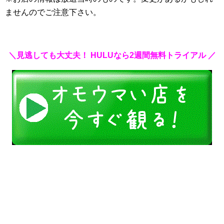
ませんのでご注意下さい。
＼見逃しても大丈夫！ HULUなら2週間無料トライアル ／