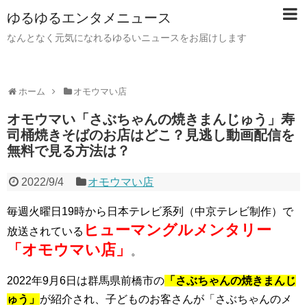
ゆるゆるエンタメニュース
なんとなく元気になれるゆるいニュースをお届けします
ホーム
オモウマい店
オモウマい「さぶちゃんの焼きまんじゅう」寿
司桶焼きそばのお店はどこ？見逃し動画配信を
無料で見る方法は？
2022/9/4
オモウマい店
毎週火曜日19時から日本テレビ系列（中京テレビ制作）で
ヒューマングルメンタリー
放送されている
「オモウマい店」
。
2022年9月6日は群馬県前橋市の
「さぶちゃんの焼きまんじ
ゅう」
が紹介され、子どものお客さんが「さぶちゃんのメ