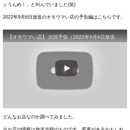
シうんめ！」と叫んでいました(笑)
2022年9月6日放送のオモウマい店の予告編はこちらです。
【オモウマい店】 次回予告（2022年9月6日放送予定）
どんなお店なのか調べてみました。
※お店の情報は放送当時のものです。変更があるかもしれ