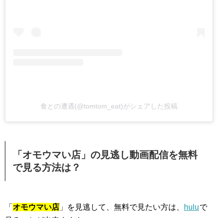
食との遭遇(@tomtom_eat)がシェアした投稿
「オモウマい店」の見逃し動画配信を無料
で見る方法は？
「
オモウマい店
」を見逃して、無料で見たい方は、
hulu
で