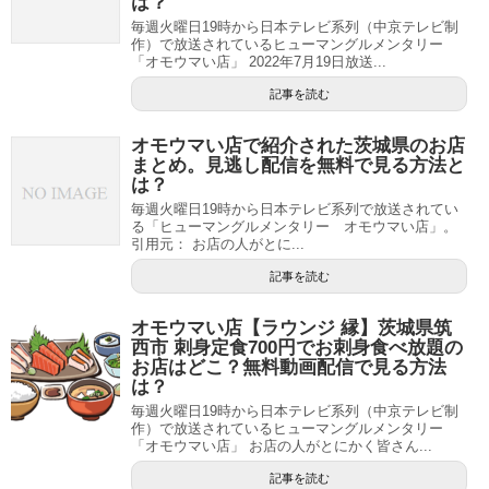
は？
毎週火曜日19時から日本テレビ系列（中京テレビ制
作）で放送されているヒューマングルメンタリー
「オモウマい店」 2022年7月19日放送...
記事を読む
オモウマい店で紹介された茨城県のお店
まとめ。見逃し配信を無料で見る方法と
は？
毎週火曜日19時から日本テレビ系列で放送されてい
る「ヒューマングルメンタリー オモウマい店」。
引用元： お店の人がとに...
記事を読む
オモウマい店【ラウンジ 縁】茨城県筑
西市 刺身定食700円でお刺身食べ放題の
お店はどこ？無料動画配信で見る方法
は？
毎週火曜日19時から日本テレビ系列（中京テレビ制
作）で放送されているヒューマングルメンタリー
「オモウマい店」 お店の人がとにかく皆さん...
記事を読む