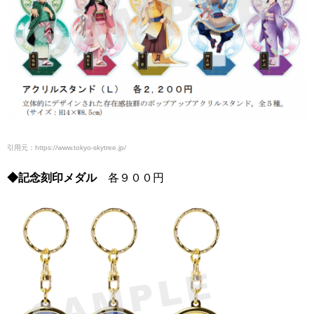
引用元：https://www.tokyo-skytree.jp/
◆記念刻印メダル
各９００円