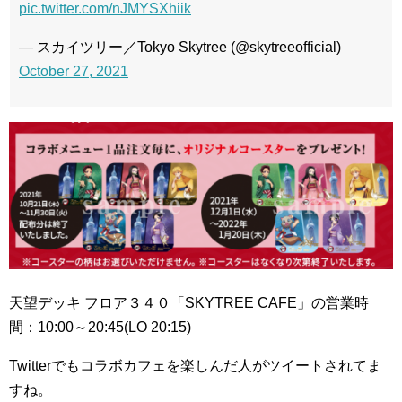
pic.twitter.com/nJMYSXhiik
— スカイツリー／Tokyo Skytree (@skytreeofficial)
October 27, 2021
天望デッキ フロア３４０「SKYTREE CAFE」の営業時
間：10:00～20:45(LO 20:15)
Twitterでもコラボカフェを楽しんだ人がツイートされてま
すね。