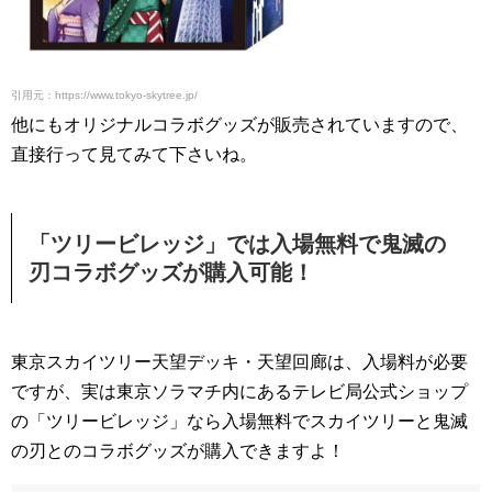
引用元：https://www.tokyo-skytree.jp/
他にもオリジナルコラボグッズが販売されていますので、
直接行って見てみて下さいね。
「ツリービレッジ」では入場無料で鬼滅の
刃コラボグッズが購入可能！
東京スカイツリー天望デッキ・天望回廊は、入場料が必要
ですが、実は東京ソラマチ内にあるテレビ局公式ショップ
の「ツリービレッジ」なら入場無料でスカイツリーと鬼滅
の刃とのコラボグッズが購入できますよ！