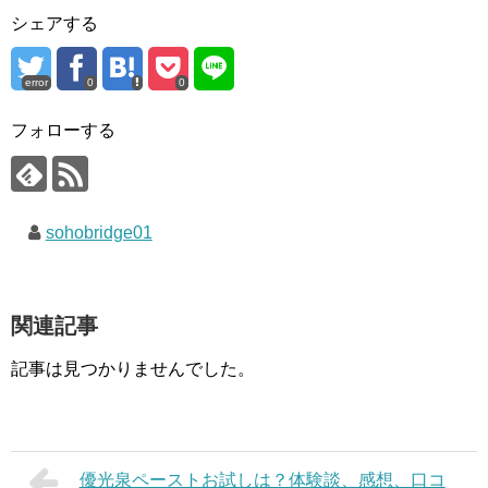
シェアする
error
0
0
フォローする
sohobridge01
関連記事
記事は見つかりませんでした。
優光泉ペーストお試しは？体験談、感想、口コ