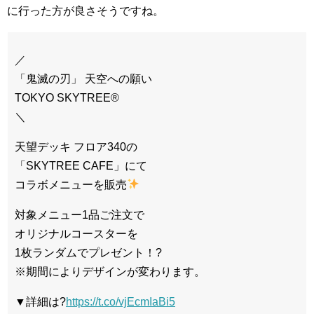
に行った方が良さそうですね。
／
「鬼滅の刃」 天空への願い
TOKYO SKYTREE®
＼
天望デッキ フロア340の
「SKYTREE CAFE」にて
コラボメニューを販売
対象メニュー1品ご注文で
オリジナルコースターを
1枚ランダムでプレゼント！?
※期間によりデザインが変わります。
▼詳細は?
https://t.co/vjEcmIaBi5