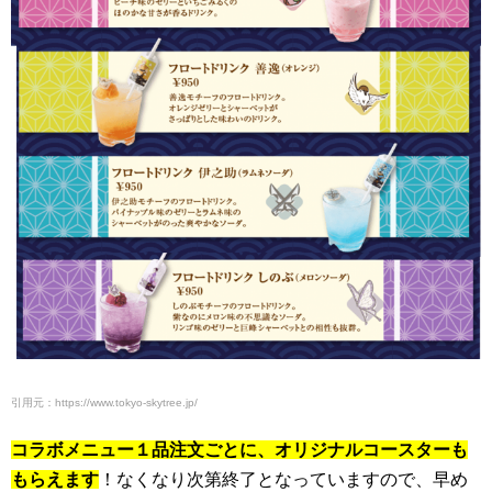
引用元：https://www.tokyo-skytree.jp/
コラボメニュー１品注文ごとに、オリジナルコースターも
もらえます
！なくなり次第終了となっていますので、早め