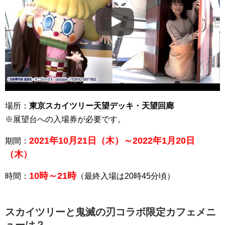
場所：
東京スカイツリー天望デッキ・天望回廊
※展望台への入場券が必要です。
2021年10月21日（木）～2022年1月20日
期間：
（木）
10時～21時
時間：
（最終入場は20時45分頃）
スカイツリーと鬼滅の刃コラボ限定カフェメニ
ューは？