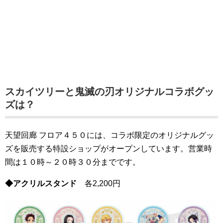
スカイツリーと鬼滅の刃オリジナルコラボグッ
ズは？
天望回廊 フロア４５０には、コラボ限定のオリジナルグッ
ズを販売する特設ショップがオープンしています。営業時
間は１０時～２０時３０分までです。
◆アクリルスタンド
各2,200円