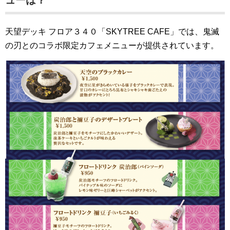
天望デッキ フロア３４０「SKYTREE CAFE」では、鬼滅
の刃とのコラボ限定カフェメニューが提供されています。