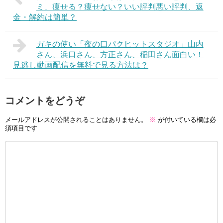
ミ、痩せる？痩せない？いい評判悪い評判、返
金・解約は簡単？
ガキの使い「夜の口パクヒットスタジオ」山内
さん、浜口さん、方正さん、稲田さん面白い！
見逃し動画配信を無料で見る方法は？
コメントをどうぞ
メールアドレスが公開されることはありません。
※
が付いている欄は必
須項目です