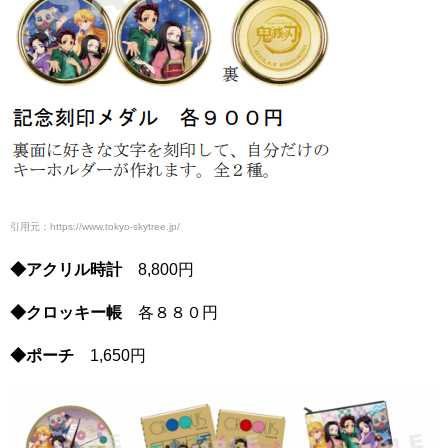
引用元：https://www.tokyo-skytree.jp/
◆アクリル時計
8,800円
◆クロッキー帳
各８８０円
◆ポーチ
1,650円