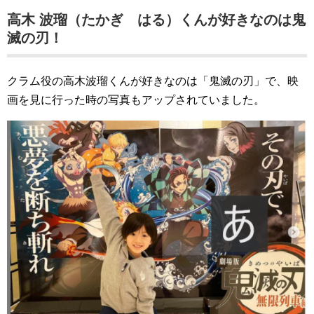
高木 波瑠（たかぎ はる）くんが好きなのは鬼
滅の刃！
クラム役の高木波瑠くんが好きなのは「鬼滅の刃」で、映
画を見に行った時の写真もアップされていました。