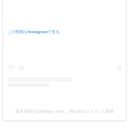
この投稿をInstagramで見る
高木波瑠(7)(@takagi_haru__official)がシェアした投稿