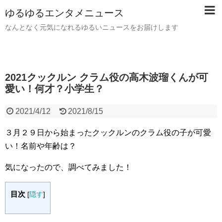
ゆるゆるエンタメニュース
なんとなく元気になれるゆるいニュースをお届けします
2021クックルン クラム役の高木波瑠くんが可
愛い！何才？小学生？
2021/4/12
2021/8/15
３月２９日から始まったクックルンのクラム役の子が可愛
い！名前や年齢は？
気になったので、調べてみました！
目次
[
隠す
]