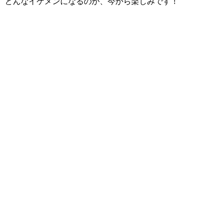
どんなイケメンになるのか、今から楽しみです！