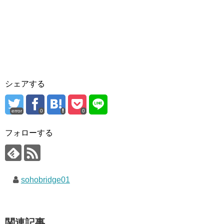
シェアする
error
0
0
フォローする
sohobridge01
関連記事