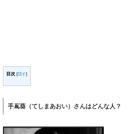
目次
[
隠す
]
手嶌葵（てしまあおい）さんはどんな人？