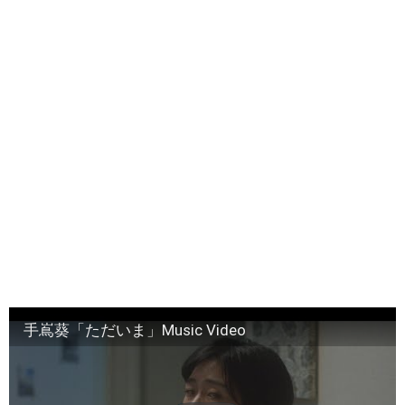
手嶌葵「ただいま」Music Video