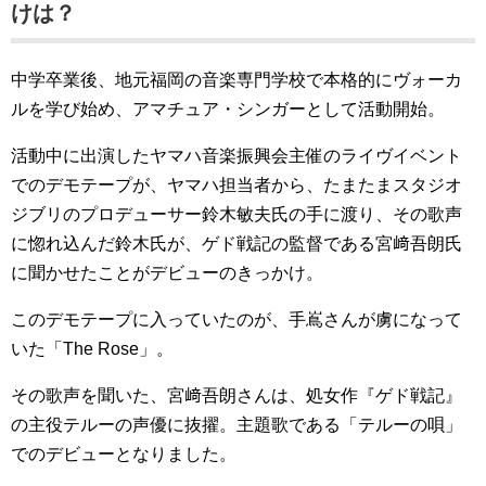
けは？
中学卒業後、地元福岡の音楽専門学校で本格的にヴォーカ
ルを学び始め、アマチュア・シンガーとして活動開始。
活動中に出演したヤマハ音楽振興会主催のライヴイベント
でのデモテープが、ヤマハ担当者から、たまたまスタジオ
ジブリのプロデューサー鈴木敏夫氏の手に渡り、その歌声
に惚れ込んだ鈴木氏が、ゲド戦記の監督である宮﨑吾朗氏
に聞かせたことがデビューのきっかけ。
このデモテープに入っていたのが、手嶌さんが虜になって
いた「The Rose」。
その歌声を聞いた、宮﨑吾朗さんは、処女作『ゲド戦記』
の主役テルーの声優に抜擢。主題歌である「テルーの唄」
でのデビューとなりました。