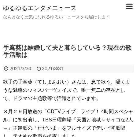
ゆるゆるエンタメニュース
なんとなく元気になれるゆるいニュースをお届けします
手嶌葵は結婚して夫と暮らしている？現在の歌
手活動は
2021/3/30
2021/3/31
歌手の手嶌葵（てしまあおい）さんは、息で歌う、囁くよ
うな魅惑のウィスパーヴォイスで、唯一無二の存在とし
て、ドラマの主題歌等で活躍されています。
３月２９日放送の「CDTVライブ！ライブ！ 4時間スペシャ
ル」に初出演し、TBS日曜劇場『天国と地獄～サイコな2人
～』主題歌の「ただいま」をフルサイズでテレビ初歌唱
し、天才的な歌声を披露しました。