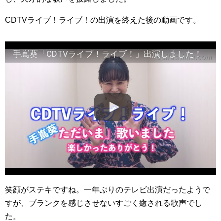
CDTVライブ！ライブ！の出演を終えた後の動画です。
手嶌葵「CDTVライブ！ライブ！」出演しました！
笑顔がステキですね。一年ぶりのテレビ出演だったようで
すが、ブランクを感じさせないすごく癒される歌声でし
た。