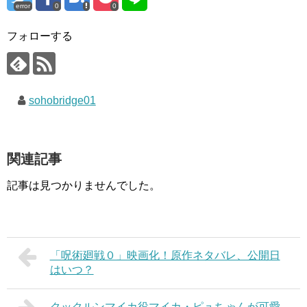
error
0
0
フォローする
sohobridge01
関連記事
記事は見つかりませんでした。
「呪術廻戦０」映画化！原作ネタバレ、公開日
はいつ？
クックルンマイカ役マイカ・ピュちゃんが可愛