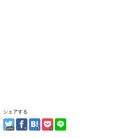
シェアする
error
0
0