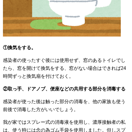
①換気をする。
感染者の使ったすぐ後には使用せず、窓のあるトイレでし
たら、窓を開けて換気をする、窓がない場合はできれば24
時間ずっと換気扇を付けておく。
②取っ手、ドアノブ、便座などの共用する部分を消毒する
感染者が使った後は触った部分の消毒を、他の家族も使う
前後で消毒した方がいいでしょう。
我が家ではスプレー式の消毒液を使用し、濃厚接触者の私
は、使う時には念の為ゴム手袋を使用しました。但しスプ