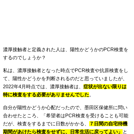
濃厚接触者と定義された人は、陽性かどうかのPCR検査を
するのでしょうか？
私は、濃厚接触者となった時点でPCR検査や抗原検査をし
て、陽性かどうかを判断されるのだと思っていましたが、
2022年4月時点では、濃厚接触者は、
症状が出ない限りは
特に検査をする必要がありませんでした
。
自分が陽性かどうか心配だったので、墨田区保健所に問い
合わせたところ、「希望者はPCR検査を受けることも可能
だが、検査をするまでに日数がかかる、
７日間の自宅待機
期間があけたら検査をせずに、日常生活に戻ってよい」
と