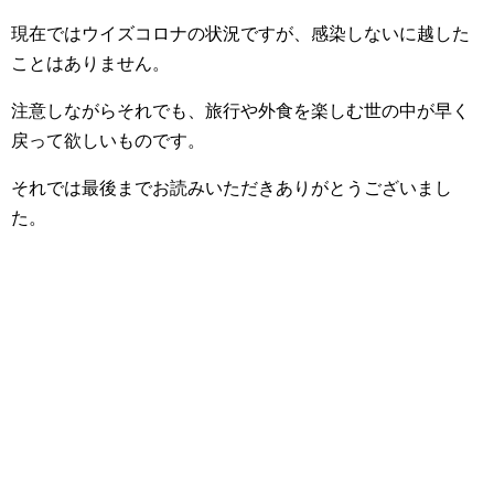
現在ではウイズコロナの状況ですが、感染しないに越した
ことはありません。
注意しながらそれでも、旅行や外食を楽しむ世の中が早く
戻って欲しいものです。
それでは最後までお読みいただきありがとうございまし
た。