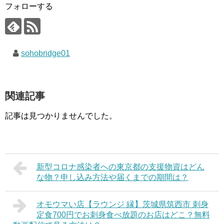
フォローする
sohobridge01
関連記事
記事は見つかりませんでした。
新型コロナ感染者への東京都の支援物資はどん
な物？申し込み方法や届くまでの期間は？
オモウマい店【ラウンジ 縁】茨城県筑西市 刺身
定食700円でお刺身食べ放題のお店はどこ？無料