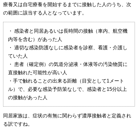
療養又は自宅療養を開始するまでに接触した人のうち、次
の範囲に該当する人となっています。
・ 感染者と同居あるいは長時間の接触（車内、航空機
内等を含む）があった人
・ 適切な感染防護なしに感染者を診察、看護・介護し
ていた人
・ 患者（確定例）の気道分泌液・体液等の汚染物質に
直接触れた可能性が高い人
・手で触れることの出来る距離（目安として1メート
ル）で、必要な感染予防策なしで、感染者と15分以上
の接触があった人
同居家族は、症状の有無に関わらず濃厚接触者と定義され
る訳ですね。